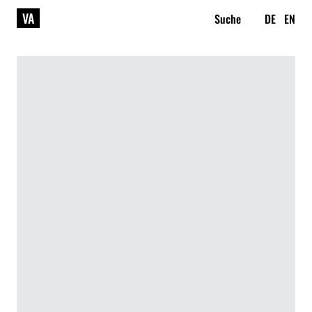
VA
Suche
DE
EN