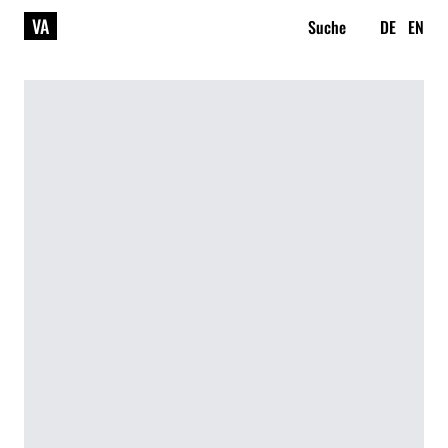
VA
Suche
DE
EN